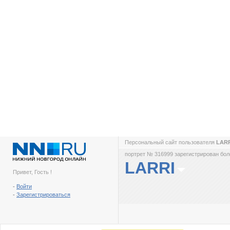
Персональный сайт пользователя
LAR
портрет № 316999 зарегистрирован боле
LARRI
Привет, Гость !
-
Войти
-
Зарегистрироваться