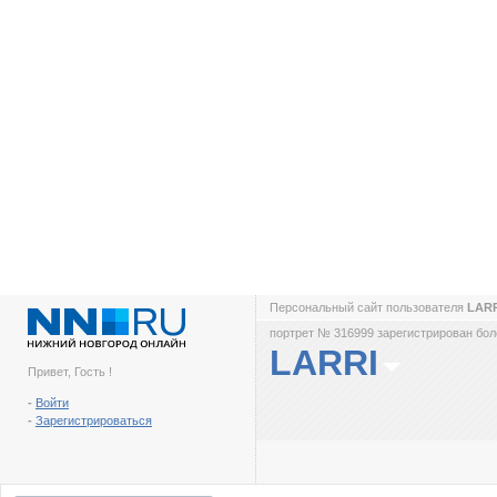
Персональный сайт пользователя
LAR
портрет № 316999 зарегистрирован боле
LARRI
Привет, Гость !
-
Войти
-
Зарегистрироваться