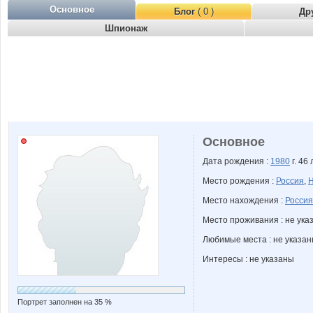
Основное
Блог
( 0 )
Др
Шпионаж
Основное
Дата рождения :
1980
г. 46 
Место рождения :
Россия
,
Н
Место нахождения :
Россия
Место проживания : не ука
Любимые места : не указа
Интересы : не указаны
Портрет заполнен на 35 %